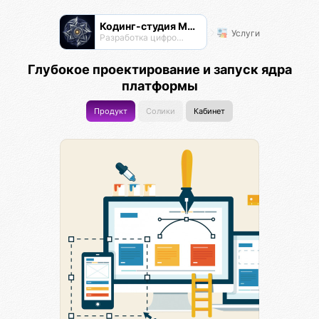
Кодинг-студия Магнатор
Услуги
Разработка цифровых продуктов
Глубокое проектирование и запуск ядра
платформы
Продукт
Солики
Кабинет