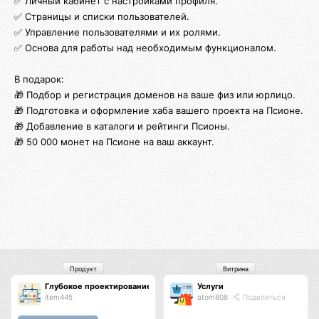
✅ Личный кабинет с настройками профиля.
✅ Страницы и списки пользователей.
✅ Управление пользователями и их ролями.
✅ Основа для работы над необходимым функционалом.
В подарок:
🎁 Подбор и регистрация доменов на ваше физ или юрлицо.
🎁 Подготовка и оформление хаба вашего проекта на Псионе.
🎁 Добавление в каталоги и рейтинги Псионы.
🎁 50 000 монет на Псионе на ваш аккаунт.
Продукт
Витрина
Глубокое проектирование и запуск ядра платформы
Услуги
item445
atom808
Поделиться