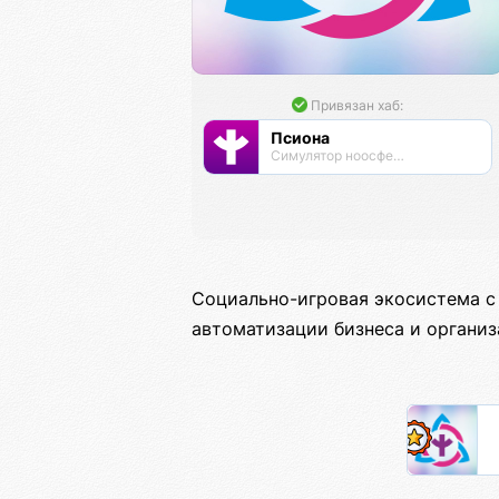
Привязан хаб:
Псиона
Cимулятор ноосферы
Социально-игровая экосистема с
автоматизации бизнеса и органи