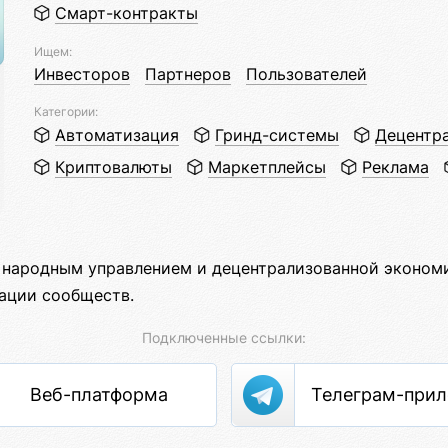
Смарт-контракты
Ищем:
Инвесторов
Партнеров
Пользователей
Категории:
Автоматизация
Гринд-системы
Децентр
Криптовалюты
Маркетплейсы
Реклама
 народным управлением и децентрализованной экономи
зации сообществ.
Подключенные ссылки:
Веб-платформа
Телеграм-при