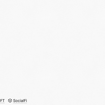
FT
SocialFi