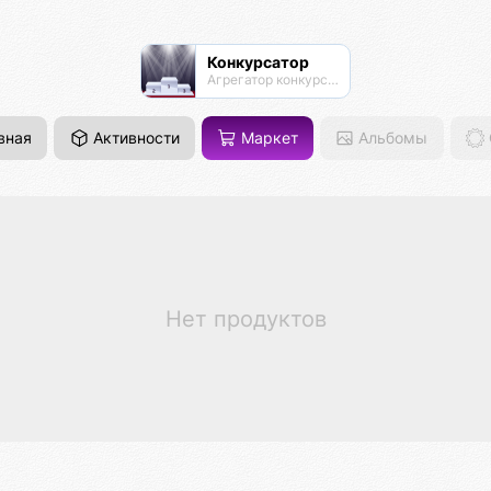
Конкурсатор
Агрегатор конкурсов
вная
Активности
Маркет
Альбомы
Нет продуктов