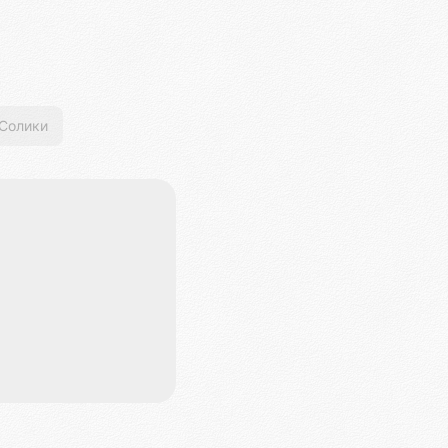
Солики