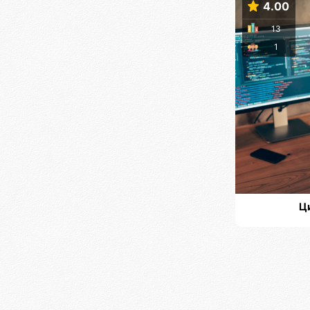
4.00
13
1
Ц