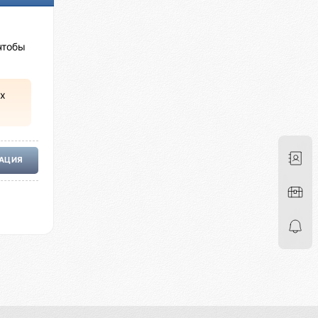
чтобы
х
РАЦИЯ