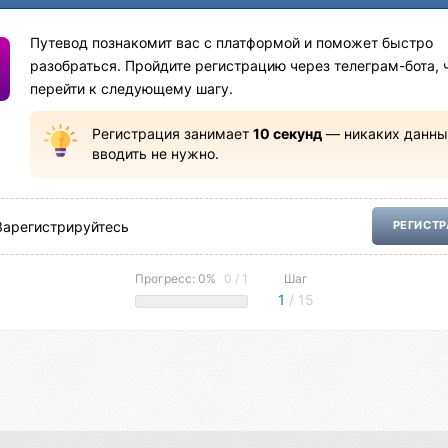
Путевод познакомит вас с платформой и поможет быстро
разобраться. Пройдите регистрацию через телеграм-бота, 
перейти к следующему шагу.
Регистрация занимает
10 секунд
— никаких данны
вводить не нужно.
Зарегистрируйтесь
РЕГИСТ
Прогресс: 0%
0 / 1
Шаг
1
/ 15