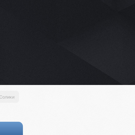
Солики