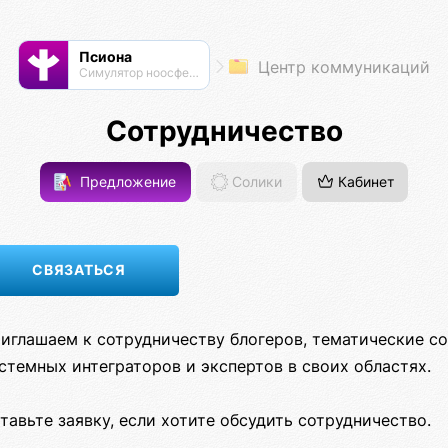
Псиона
Центр коммуникаций
Cимулятор ноосферы
Сотрудничество
Предложение
Солики
Кабинет
иглашаем к сотрудничеству блогеров, тематические с
стемных интеграторов и экспертов в своих областях.
тавьте заявку, если хотите обсудить сотрудничество.