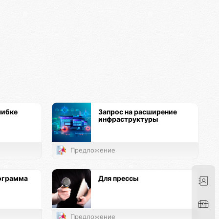
шибке
Запрос на расширение
инфраструктуры
Предложение
ограмма
Для прессы
Предложение