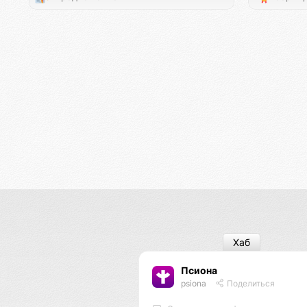
Хаб
Псиона
psiona
Поделиться