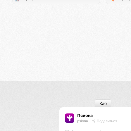
Хаб
Псиона
psiona
Поделиться