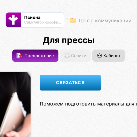
Псиона
Центр коммуникаций
Cимулятор ноосферы
Для прессы
Предложение
Солики
Кабинет
Поможем подготовить материалы для п