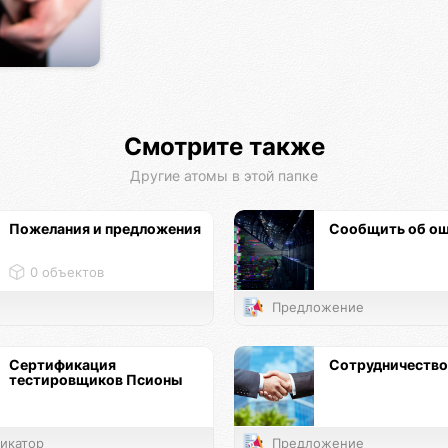
Смотрите также
Другие атомы в этой папке
Пожелания и предложения
Сообщить об о
0 объектов
Предложение
Сертификация
Сотрудничество
тестировщиков Псионы
икатор
Предложение