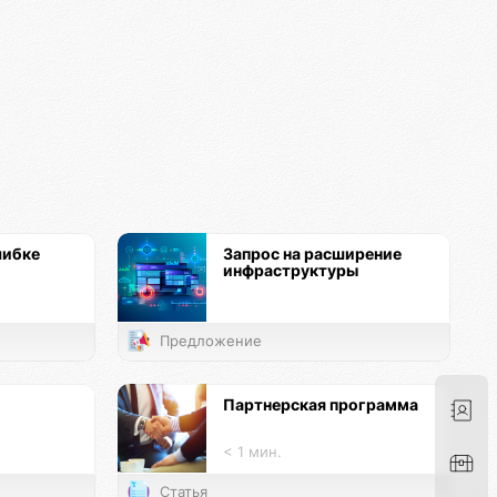
шибке
Запрос на расширение
инфраструктуры
Предложение
Партнерская программа
< 1 мин.
Статья