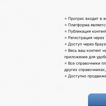
⭐ Прогрис входит в 
⭐ Платформа являетс
⭐ Публикация контен
⭐ Регистрация через 
⭐ Доступ через брау
⭐ Весь ваш контент н
приложение для удоб
⭐ Все справочники пл
других справочниках,
⭐ Доступно продвиже