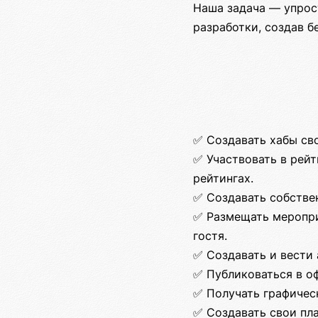
Наша задача — упрос
разработки, создав 
✅ Создавать хабы св
✅ Участвовать в рейт
рейтингах.
✅ Создавать собстве
✅ Размещать меропри
гостя.
✅ Создавать и вести 
✅ Публиковаться в о
✅ Получать графичес
✅ Создавать свои пл