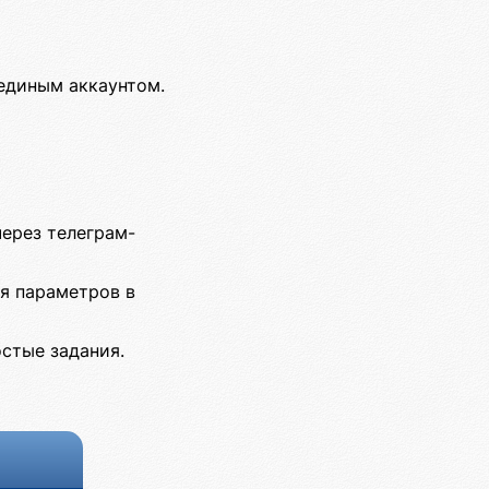
 единым аккаунтом.
через телеграм-
ля параметров в
стые задания.