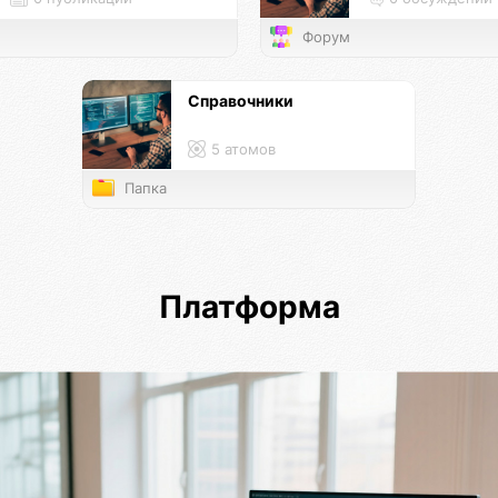
Форум
Справочники
5 атомов
Папка
Платформа