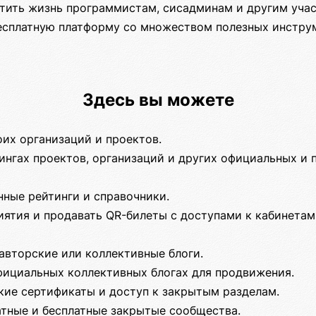
тить жизнь программистам, сисадминам и другим уча
бесплатную платформу со множеством полезных инстру
Здесь вы можете
оих организаций и проектов.
ингах проектов, организаций и других официальных и 
нные рейтинги и справочники.
ятия и продавать QR-билеты с доступами к кабинетам
авторские или коллективные блоги.
фициальных коллективных блогах для продвижения.
кие сертификаты и доступ к закрытым разделам.
атные и бесплатные закрытые сообщества.