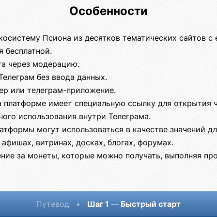
Особенности
экосистему Псиона из десятков тематических сайтов с
я бесплатной.
та через модерацию.
Телеграм без ввода данных.
зер или телеграм-приложение.
а платформе имеет специальную ссылку для открытия 
ного использования внутри Телеграма.
атформы могут использоваться в качестве значений д
 афишах, витринах, досках, блогах, форумах.
ние за монеты, которые можно получать, выполняя про
Путевод
•
Шаг 1
—
Быстрый старт