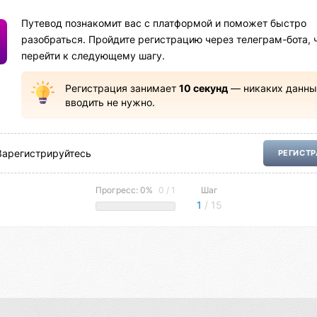
Путевод познакомит вас с платформой и поможет быстро
разобраться. Пройдите регистрацию через телеграм-бота, 
перейти к следующему шагу.
Регистрация занимает
10 секунд
— никаких данны
вводить не нужно.
Зарегистрируйтесь
РЕГИСТ
Прогресс: 0%
0 / 1
Шаг
1
/ 15