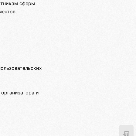
стникам сферы
ментов.
пользовательских
 организатора и