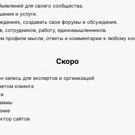
бъявлений для своего сообщества.
ения и услуги.
уждениях, создавать свои форумы и обсуждения.
в, сотрудников, работу, единомышленников.
ём профиле мысли, ответы и комментарии к любому ко
Скоро
н-запись для экспертов и организаций
нетом клиента
ти
раммы
ение
уктор сайтов