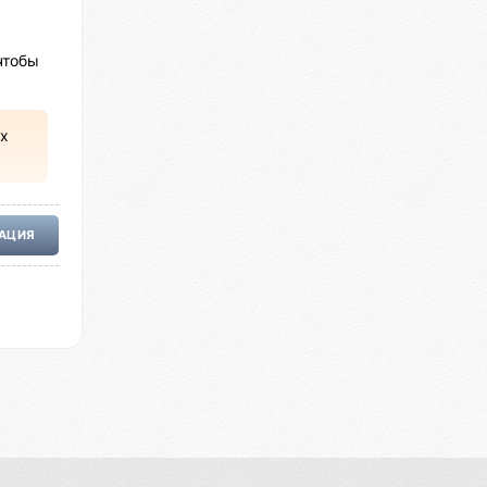
чтобы
х
РАЦИЯ