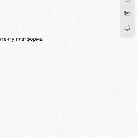
нтенту платформы.