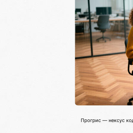
Прогрис — нексус ко