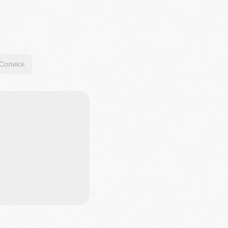
Солики