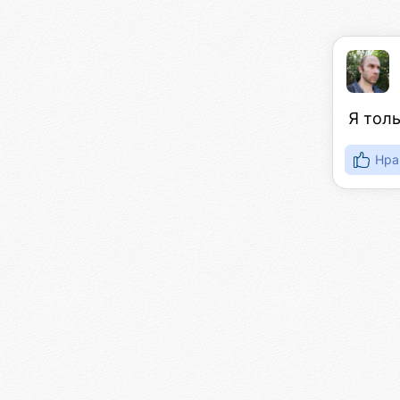
Я толь
Нра