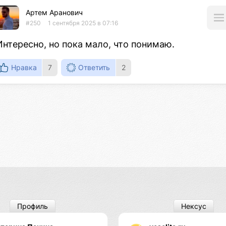
Артем Аранович
#250
1 сентября 2025 в 07:16
Интересно, но пока мало, что понимаю.
Нравка
7
Ответить
2
Профиль
Нексус