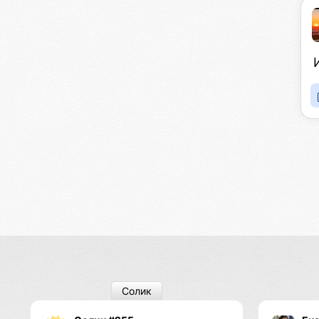
Солик