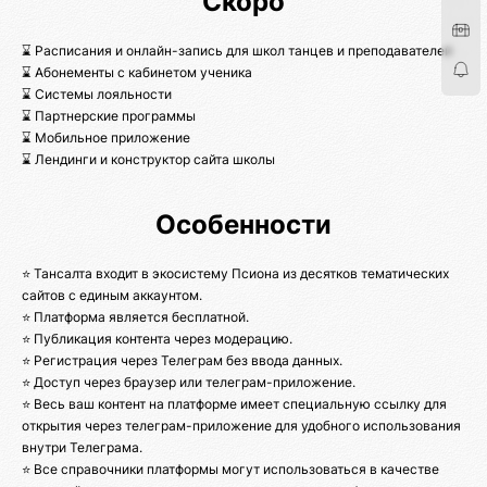
Скоро
⌛ Расписания и онлайн-запись для школ танцев и преподавателей
⌛ Абонементы с кабинетом ученика
⌛ Системы лояльности
⌛ Партнерские программы
⌛ Мобильное приложение
⌛ Лендинги и конструктор сайта школы
Особенности
⭐ Тансалта входит в экосистему Псиона из десятков тематических
сайтов с единым аккаунтом.
⭐ Платформа является бесплатной.
⭐ Публикация контента через модерацию.
⭐ Регистрация через Телеграм без ввода данных.
⭐ Доступ через браузер или телеграм-приложение.
⭐ Весь ваш контент на платформе имеет специальную ссылку для
открытия через телеграм-приложение для удобного использования
внутри Телеграма.
⭐ Все справочники платформы могут использоваться в качестве