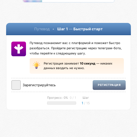
Путевод
•
Шаг 1
—
Быстрый старт
Путевод познакомит вас с платформой и поможет быстро
разобраться. Пройдите регистрацию через телеграм-бота,
чтобы перейти к следующему шагу.
Регистрация занимает
10 секунд
— никаких
данных вводить не нужно.
Зарегистрируйтесь
РЕГИСТРАЦИЯ
Прогресс: 0%
0 / 1
Шаг
1
/ 15