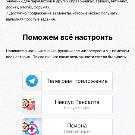
значений для параметров в других справочниках, афишах, витринах,
досках, блогах, форумах.
⭐ Доступно продвижение за монеты, которые можно получать,
выполняя простые задания.
Поможем всё настроить
Напишите в чате ниже какие функции вас интересуют и мы поможем
все настроить. Также пишите какие возможности хотели бы видеть.
Телеграм-приложение
Нексус Тансалта
Нексус танцев
Псиона
Главный экран