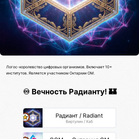
Логос-королевство цифровых организмов. Включает 10+
институтов. Является участником Октархии ОМ.
♾️ Вечность Радианту! 🏰
Радиант / Radiant
Виртулин / Хаб