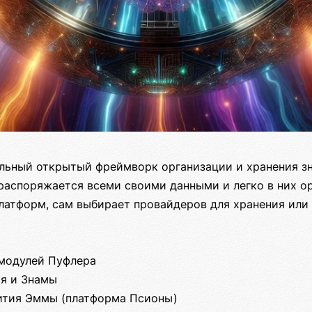
ьный открытый фреймворк организации и хранения зн
распоряжается всеми своими данными и легко в них ор
платформ, сам выбирает провайдеров для хранения или
 модулей Пуфлера
ия и Знамы
вития Эммы (платформа Псионы)