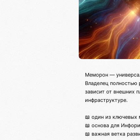
Меморон — универсал
Владелец полностью 
зависит от внешних 
инфраструктуре.
📖 один из ключевых
📖 основа для Инфор
📖 важная ветка раз