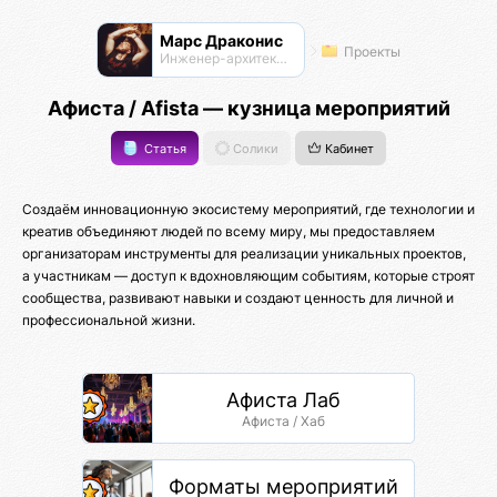
Марс Драконис
Проекты
Инженер-архитектор
Афиста / Afista — кузница мероприятий
Статья
Солики
Кабинет
Создаём инновационную экосистему мероприятий, где технологии и
креатив объединяют людей по всему миру, мы предоставляем
организаторам инструменты для реализации уникальных проектов,
а участникам — доступ к вдохновляющим событиям, которые строят
сообщества, развивают навыки и создают ценность для личной и
профессиональной жизни.
Афиста Лаб
Афиста / Хаб
Форматы мероприятий