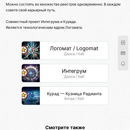
Можно состоять во множестве реестров одновременно. В каждом
совете свой карьерный путь.
Совместный проект Интегрума и Курада.
Является технологическим ядром Логомата.
Логомат / Logomat
Даоса / Хаб
Интегрум
Даоса / Хаб
Курад — Кузница Радианта
Ботра / Хаб
Смотрите также