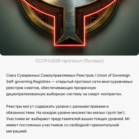
СССР/USSR-протокол (Логомат)
Союз Суверенных Самоуправляемых Реестров / Union of Sovereign
Self-governing Registries — открытый протокол сети многоуровневых
реестров советов, обеспечивающих прозрачную
децентрализованную выборную систему на смарт-контрактах.
Реестры могут содержать уровни с разными правами и
обязанностями. На каждом уровне множество малых групп (мг).
Участники мг выбирают представителей вышестоящих уровней. Мг
имеют постоянных участников со свободной горизонтальной
миграцией.