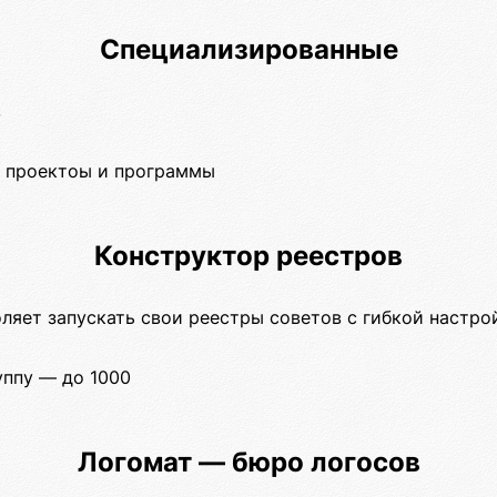
Специализированные
в
 проектоы и программы
Конструктор реестров
ляет запускать свои реестры советов с гибкой настро
уппу — до 1000
Логомат — бюро логосов