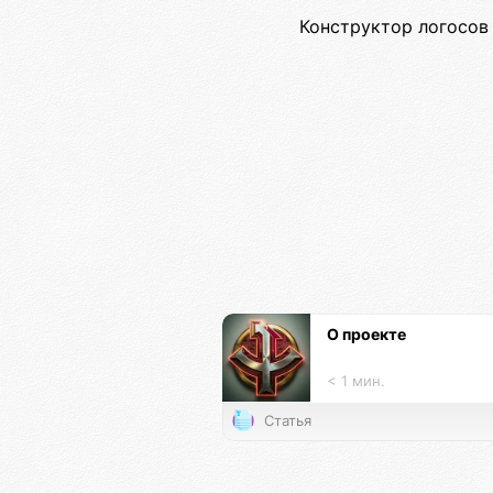
Конструктор логосов 
О проекте
< 1 мин.
Статья