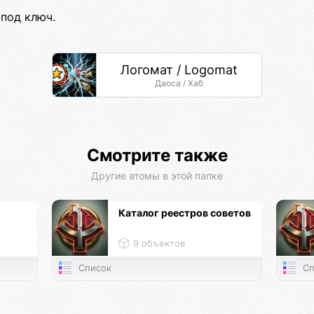
под ключ.
Логомат / Logomat
Даоса / Хаб
Смотрите также
Другие атомы в этой папке
Каталог реестров советов
9 объектов
Список
Сп