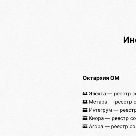
Ин
Октархия ОМ
🏰 Электа — реестр 
🏰 Метара — реестр 
🏰 Интегрум — реест
🏰 Киора — реестр с
🏰 Агора — реестр со