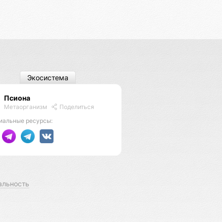
Экосистема
Псиона
Метаорганизм
Поделиться
иальные ресурсы:
альность