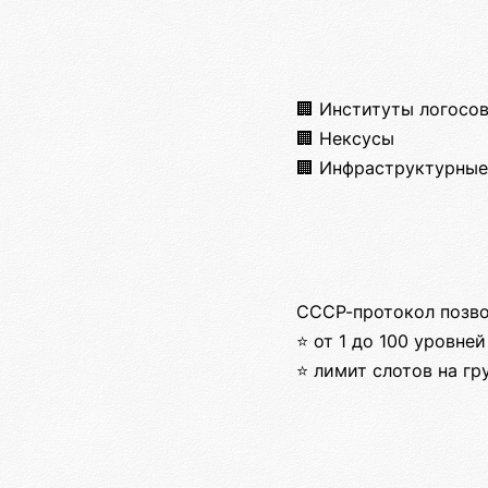
🏢 Институты логосо
🏢 Нексусы
🏢 Инфраструктурные
СССР-протокол позво
⭐ от 1 до 100 уровней
⭐ лимит слотов на гр