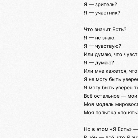
Я — зритель?
Я — участник?
Что значит Есть?
Я — не знаю.
Я — чувствую?
Или думаю, что чувс
Я — думаю?
Или мне кажется, что
Я не могу быть уверен
Я могу быть уверен т
Всё остальное — мои
Моя модель мировос
Моя попытка «понять
Но в этом «Я Есть» 
В нём — всё, что Я зн