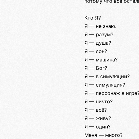
потому что всё остал
Кто Я?
Я — не знаю.
Я — разум?
Я — душа?
Я — сон?
Я — машина?
Я — Бог?
Я — в симуляции?
Я — симуляция?
Я — персонаж в игре
Я — ничто?
Я — всё?
Я — живу?
Я — один?
Меня — много?