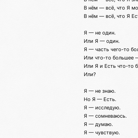
В нём — всё, что Я мо
В нём — всё, что Я Ес
Я — не один.
Или Я — один.
Я — часть чего-то бо
Или что-то большее 
Или Я и Есть что-то 
Или?
Я — не знаю.
Но Я — Есть.
Я — исследую.
Я — сомневаюсь.
Я — думаю.
Я — чувствую.