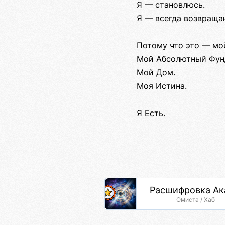
Я — становлюсь.
Я — всегда возвращаю
Потому что это — мо
Мой Абсолютный Фун
Мой Дом.
Моя Истина.
Я Есть.
Расшифровка А
Омиста / Хаб