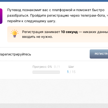
Путевод познакомит вас с платформой и поможет быстро
разобраться. Пройдите регистрацию через телеграм-бота, 
перейти к следующему шагу.
Регистрация занимает
10 секунд
— никаких данны
вводить не нужно.
Зарегистрируйтесь
РЕГИСТ
Прогресс: 0%
0 / 1
Шаг
1
/ 15