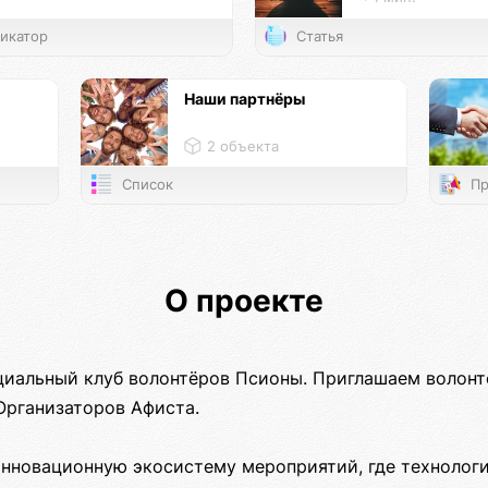
икатор
Статья
Наши партнёры
2 объекта
Список
Пр
О проекте
иальный клуб волонтёров Псионы. Приглашаем волонт
Организаторов Афиста.
инновационную экосистему мероприятий, где технологи