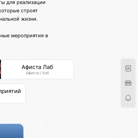
ты для реализации
которые строят
нальной жизни.
ьные мероприятия в
Афиста Лаб
Афиста / Хаб
приятий