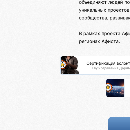
объединяют людей по
уникальных проектов
сообщества, развива
В рамках проекта Аф
регионах Афиста.
Сертификация волон
Клуб отдавания Дари