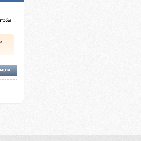
чтобы
х
РАЦИЯ