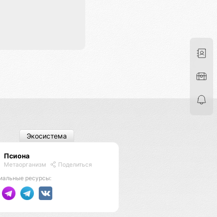
Экосистема
Псиона
Метаорганизм
Поделиться
иальные ресурсы: