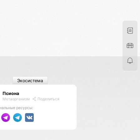
Экосистема
Псиона
Метаорганизм
Поделиться
иальные ресурсы: