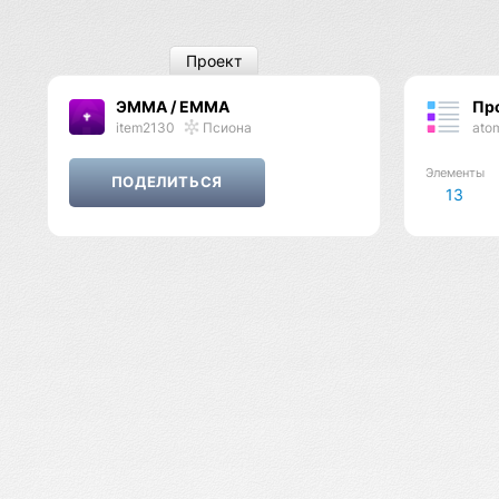
Проект
ЭММА / EMMA
Пр
item2130
Псиона
ato
Элементы
13