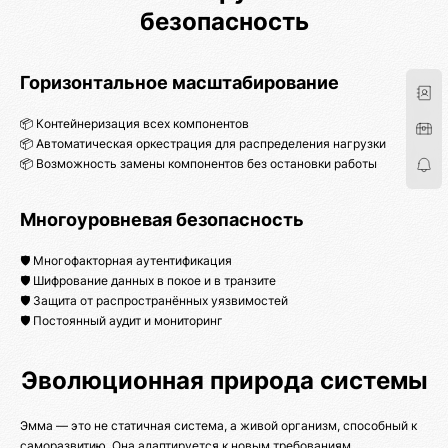
безопасность
Горизонтальное масштабирование
📦 Контейнеризация всех компонентов
📦 Автоматическая оркестрация для распределения нагрузки
📦 Возможность замены компонентов без остановки работы
Многоуровневая безопасность
🛡️ Многофакторная аутентификация
🛡️ Шифрование данных в покое и в транзите
🛡️ Защита от распространённых уязвимостей
🛡️ Постоянный аудит и мониторинг
Эволюционная природа системы
Эмма — это не статичная система, а живой организм, способный к
саморазвитию. Она адаптируется к новым требованиям,