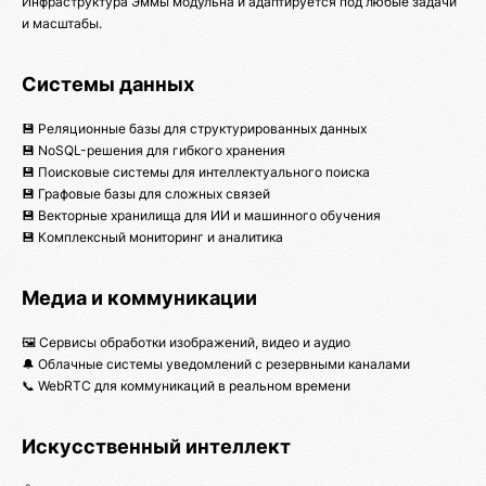
Инфраструктура Эммы модульна и адаптируется под любые задачи
и масштабы.
Системы данных
💾 Реляционные базы для структурированных данных
💾 NoSQL-решения для гибкого хранения
💾 Поисковые системы для интеллектуального поиска
💾 Графовые базы для сложных связей
💾 Векторные хранилища для ИИ и машинного обучения
💾 Комплексный мониторинг и аналитика
Медиа и коммуникации
🖼️ Сервисы обработки изображений, видео и аудио
🔔 Облачные системы уведомлений с резервными каналами
📞 WebRTC для коммуникаций в реальном времени
Искусственный интеллект