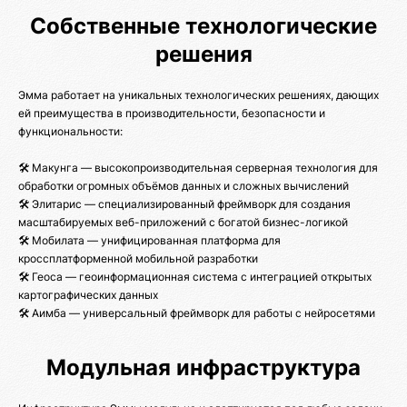
Собственные технологические
решения
Эмма работает на уникальных технологических решениях, дающих
ей преимущества в производительности, безопасности и
функциональности:
🛠️ Макунга — высокопроизводительная серверная технология для
обработки огромных объёмов данных и сложных вычислений
🛠️ Элитарис — специализированный фреймворк для создания
масштабируемых веб-приложений с богатой бизнес-логикой
🛠️ Мобилата — унифицированная платформа для
кроссплатформенной мобильной разработки
🛠️ Геоса — геоинформационная система с интеграцией открытых
картографических данных
🛠️ Аимба — универсальный фреймворк для работы с нейросетями
Модульная инфраструктура