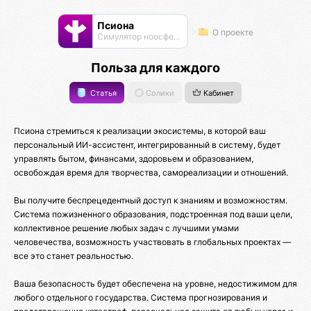
Псиона
О проекте
Cимулятор ноосферы
Польза для каждого
Статья
Солики
Кабинет
Псиона стремиться к реализации экосистемы, в которой ваш
персональный ИИ-ассистент, интегрированный в систему, будет
управлять бытом, финансами, здоровьем и образованием,
освобождая время для творчества, самореализации и отношений.
Вы получите беспрецедентный доступ к знаниям и возможностям.
Система пожизненного образования, подстроенная под ваши цели,
коллективное решение любых задач с лучшими умами
человечества, возможность участвовать в глобальных проектах —
все это станет реальностью.
Ваша безопасность будет обеспечена на уровне, недостижимом для
любого отдельного государства. Система прогнозирования и