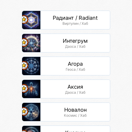
Радиант / Radiant
Виртулин / Хаб
Интегрум
Даоса / Хаб
Агора
Геоса / Хаб
Аксия
Даоса / Хаб
Новалон
Космис / Хаб