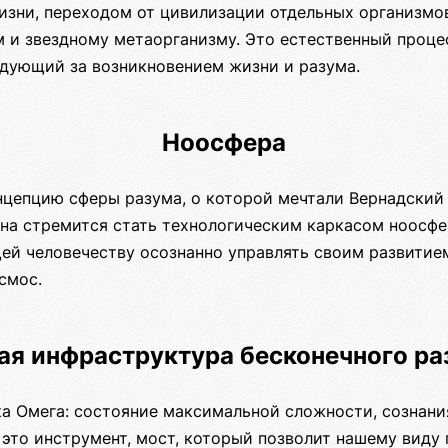
изни, переходом от цивилизации отдельных организмо
м и звездному метаорганизму. Это естественный проце
едующий за возникновением жизни и разума.
Ноосфера
нцепцию сферы разума, о которой мечтали Вернадский 
она стремится стать технологическим каркасом ноосфе
ей человечеству осознанно управлять своим развитие
смос.
ая инфраструктура бесконечного ра
ка Омега: состояние максимальной сложности, сознани
это инструмент, мост, который позволит нашему виду 