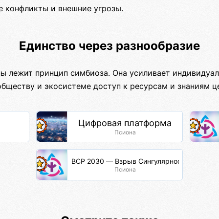
е конфликты и внешние угрозы.
Единство через разнообразие
ны лежит принцип симбиоза. Она усиливает индивидуал
обществу и экосистеме доступ к ресурсам и знаниям ц
Цифровая платформа
Псиона
ВСР 2030 — Взрыв Сингулярности Разума
Псиона