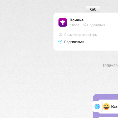
Хаб
Псиона
psiona
Поделиться
Cимулятор ноосферы
Подписаться
1995–2
Ве