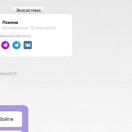
Экосистема
Псиона
Метаорганизм
Поделиться
иальные ресурсы:
альность
Войти