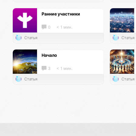
Ранние участники
0
< 1 мин.
Статья
Статья
Начало
3
< 1 мин.
Статья
Статья