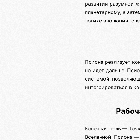
развитии разумной ж
планетарному, а зате
логике эволюции, сл
Псиона реализует ко
но идет дальше. Пси
системой, позволяющ
интегрироваться в ко
Рабоч
Конечная цель — Точ
Вселенной. Псиона — 