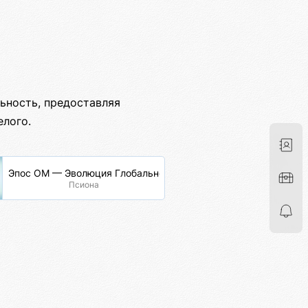
ьность, предоставляя
елого.
Эпос ОМ — Эволюция Глобальной Сети
Псиона