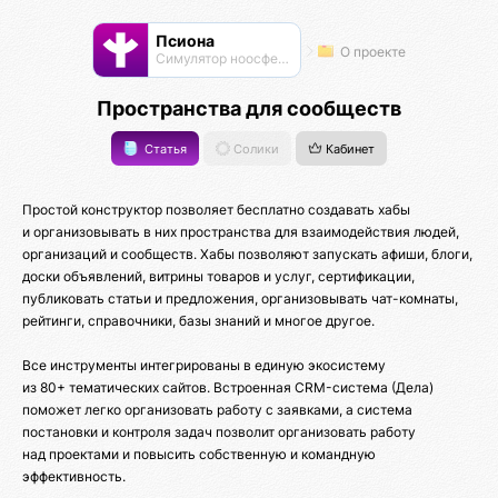
Псиона
О проекте
Cимулятор ноосферы
Пространства для сообществ
Статья
Солики
Кабинет
Простой конструктор позволяет бесплатно создавать хабы
и организовывать в них пространства для взаимодействия людей,
организаций и сообществ. Хабы позволяют запускать афиши, блоги,
доски объявлений, витрины товаров и услуг, сертификации,
публиковать статьи и предложения, организовывать чат-комнаты,
рейтинги, справочники, базы знаний и многое другое.
Все инструменты интегрированы в единую экосистему
из 80+ тематических сайтов. Встроенная CRM-система (Дела)
поможет легко организовать работу с заявками, а система
постановки и контроля задач позволит организовать работу
над проектами и повысить собственную и командную
эффективность.