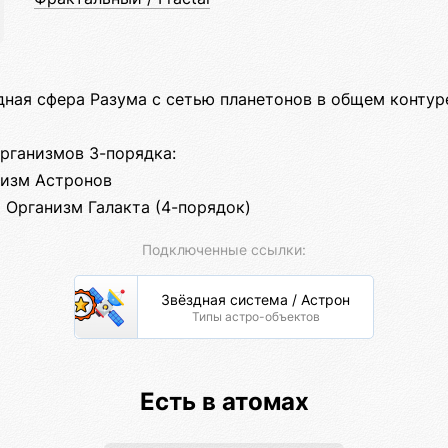
ная сфера Разума с сетью планетонов в общем контур
рганизмов 3-порядка:
изм Астронов
 Организм Галакта (4-порядок)
Подключенные ссылки:
Звёздная система / Астрон
Типы астро-объектов
Есть в атомах