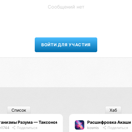
Сообщений нет
ВОЙТИ ДЛЯ УЧАСТИЯ
Список
Хаб
ганизмы Разума — Таксономия Жизни
Расшифровка Акаши
m1744
Поделиться
kosmis
Поделиться