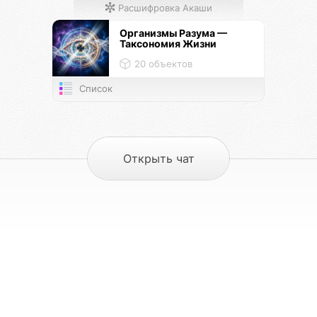
Расшифровка Акаши
Организмы Разума —
Таксономия Жизни
20 объектов
Список
Открыть чат