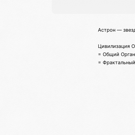
Астрон — звезд
Цивилизация О
= Общий Орган
= Фрактальный