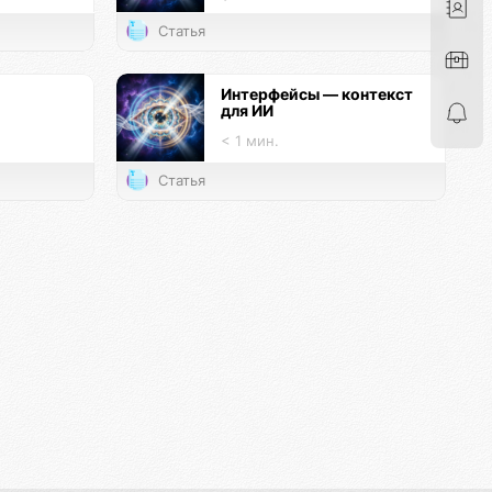
Статья
Интерфейсы — контекст
для ИИ
< 1 мин.
Статья