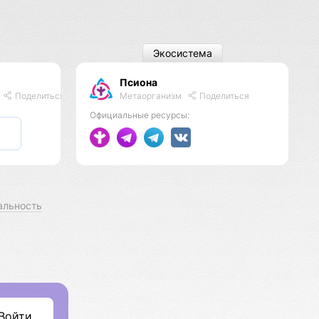
Экосистема
Псиона
Метаорганизм
Поделиться
Поделиться
Официальные ресурсы:
альность
Войти