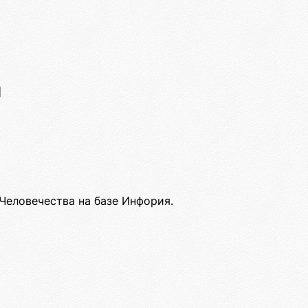
й
Человечества на базе Инфория.