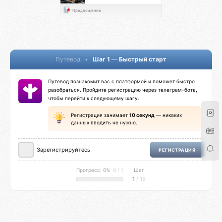
Предложение
Путевод
•
Шаг 1
—
Быстрый старт
Путевод познакомит вас с платформой и поможет быстро
разобраться. Пройдите регистрацию через телеграм-бота,
чтобы перейти к следующему шагу.
Регистрация занимает
10 секунд
— никаких
данных вводить не нужно.
Зарегистрируйтесь
РЕГИСТРАЦИЯ
Прогресс: 0%
0 / 1
Шаг
1
/ 15