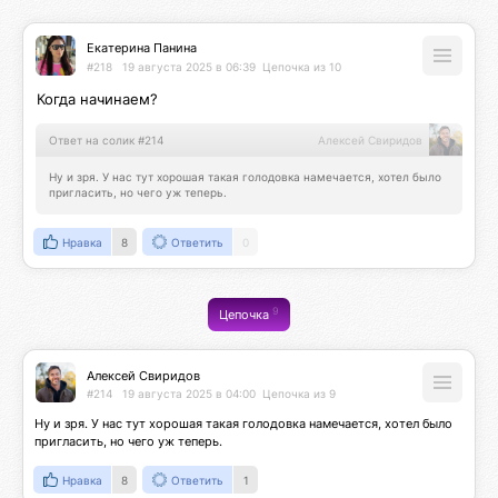
Екатерина Панина
#218
19 августа 2025 в 06:39
Цепочка из 10
Когда начинаем?
Ответ на солик #214
Алексей Свиридов
Ну и зря. У нас тут хорошая такая голодовка намечается, хотел было 
пригласить, но чего уж теперь.
Нравка
8
Ответить
0
9
Цепочка
Алексей Свиридов
#214
19 августа 2025 в 04:00
Цепочка из 9
Ну и зря. У нас тут хорошая такая голодовка намечается, хотел было 
пригласить, но чего уж теперь.
Нравка
8
Ответить
1