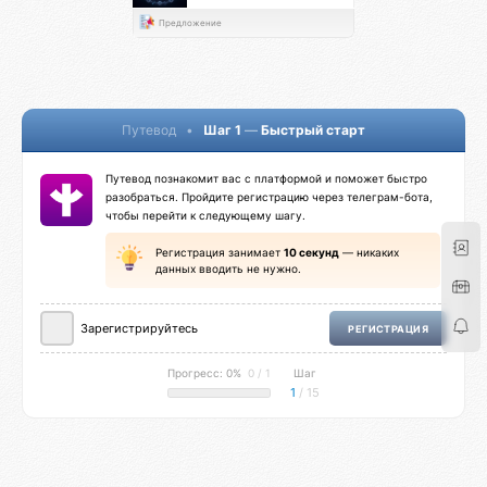
Предложение
Путевод
•
Шаг 1
—
Быстрый старт
Путевод познакомит вас с платформой и поможет быстро
разобраться. Пройдите регистрацию через телеграм-бота,
чтобы перейти к следующему шагу.
Регистрация занимает
10 секунд
— никаких
данных вводить не нужно.
Зарегистрируйтесь
РЕГИСТРАЦИЯ
Прогресс: 0%
0 / 1
Шаг
1
/ 15