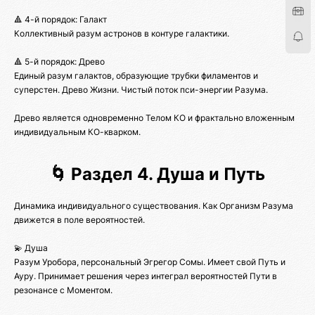
🔺 4-й порядок: Галакт
Коллективный разум астронов в контуре галактики.
🔺 5-й порядок: Древо
Единый разум галактов, образующие трубки филаментов и
суперстен. Древо Жизни. Чистый поток пси-энергии Разума.
Древо является одновременно Телом КО и фрактально вложенным
индивидуальным КО-кварком.
🌀 Раздел 4. Душа и Путь
Динамика индивидуального существования. Как Организм Разума
движется в поле вероятностей.
💫 Душа
Разум Уробора, персональный Эгрегор Сомы. Имеет свой Путь и
Ауру. Принимает решения через интеграл вероятностей Пути в
резонансе с Моментом.