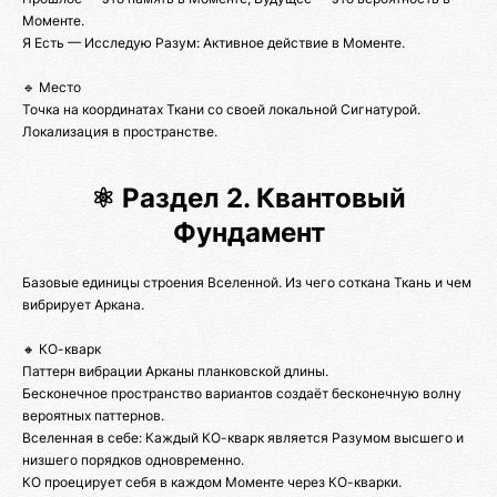
Моменте.
Я Есть — Исследую Разум: Активное действие в Моменте.
🔹 Место
Точка на координатах Ткани со своей локальной Сигнатурой.
Локализация в пространстве.
⚛️ Раздел 2. Квантовый
Фундамент
Базовые единицы строения Вселенной. Из чего соткана Ткань и чем
вибрирует Аркана.
🔸 КО-кварк
Паттерн вибрации Арканы планковской длины.
Бесконечное пространство вариантов создаёт бесконечную волну
вероятных паттернов.
Вселенная в себе: Каждый КО-кварк является Разумом высшего и
низшего порядков одновременно.
КО проецирует себя в каждом Моменте через КО-кварки.