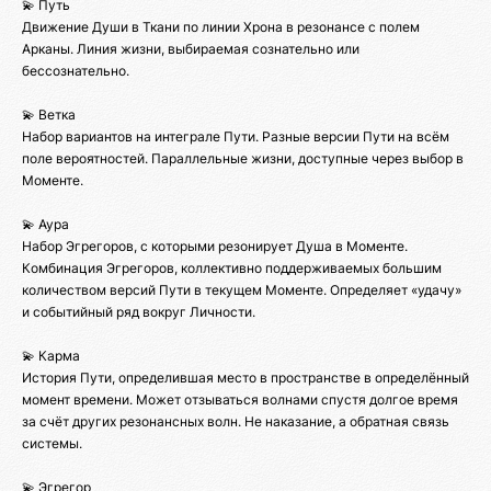
💫 Путь
Движение Души в Ткани по линии Хрона в резонансе с полем
Арканы. Линия жизни, выбираемая сознательно или
бессознательно.
💫 Ветка
Набор вариантов на интеграле Пути. Разные версии Пути на всём
поле вероятностей. Параллельные жизни, доступные через выбор в
Моменте.
💫 Аура
Набор Эгрегоров, с которыми резонирует Душа в Моменте.
Комбинация Эгрегоров, коллективно поддерживаемых большим
количеством версий Пути в текущем Моменте. Определяет «удачу»
и событийный ряд вокруг Личности.
💫 Карма
История Пути, определившая место в пространстве в определённый
момент времени. Может отзываться волнами спустя долгое время
за счёт других резонансных волн. Не наказание, а обратная связь
системы.
💫 Эгрегор