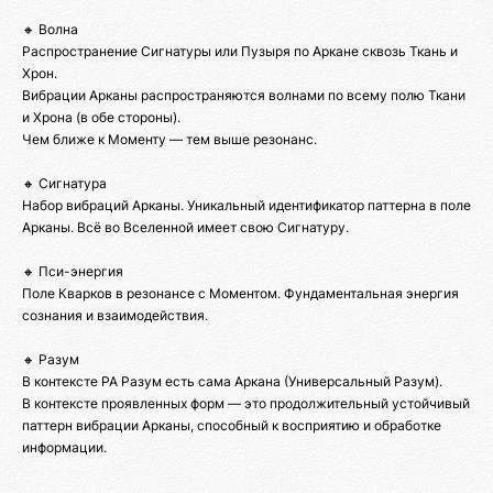
🔸 Волна
Распространение Сигнатуры или Пузыря по Аркане сквозь Ткань и
Хрон.
Вибрации Арканы распространяются волнами по всему полю Ткани
и Хрона (в обе стороны).
Чем ближе к Моменту — тем выше резонанс.
🔸 Сигнатура
Набор вибраций Арканы. Уникальный идентификатор паттерна в поле
Арканы. Всё во Вселенной имеет свою Сигнатуру.
🔸 Пси-энергия
Поле Кварков в резонансе с Моментом. Фундаментальная энергия
сознания и взаимодействия.
🔸 Разум
В контексте РА Разум есть сама Аркана (Универсальный Разум).
В контексте проявленных форм — это продолжительный устойчивый
паттерн вибрации Арканы, способный к восприятию и обработке
информации.