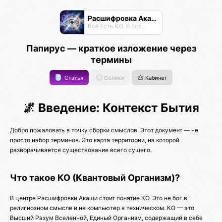
Расшифровка Акаши
Всё Есть КО. Я Есть КО.
Папирус — краткое изложение через
термины
Статья
Солики
Кабинет
🌌 Введение: Контекст Бытия
Добро пожаловать в точку сборки смыслов. Этот документ — не
просто набор терминов. Это карта территории, на которой
разворачивается существование всего сущего.
Что такое КО (Квантовый Организм)?
В центре Расшифровки Акаши стоит понятие КО. Это не бог в
религиозном смысле и не компьютер в техническом. КО — это
Высший Разум Вселенной, Единый Организм, содержащий в себе