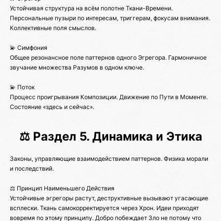
Устойчивая структура на всём полотне Ткани-Времени.
Персональные пузыри по интересам, триггерам, фокусам внимания.
Коллективные поля смыслов.
💫 Симфония
Общее резонансное поле паттернов одного Эгрегора. Гармоничное
звучание множества Разумов в одном ключе.
💫 Поток
Процесс проигрывания Композиции. Движение по Пути в Моменте.
Состояние «здесь и сейчас».
⚖️ Раздел 5. Динамика и Этика
Законы, управляющие взаимодействием паттернов. Физика морали
и последствий.
⚖️ Принцип Наименьшего Действия
Устойчивые эгрегоры растут, деструктивные вызывают угасающие
всплески. Ткань самокорректируется через Хрон. Идеи приходят
вовремя по этому принципу. Добро побеждает Зло не потому что