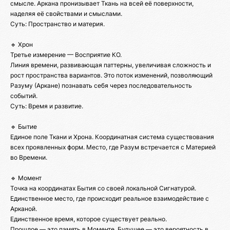
смысле. Аркана пронизывает Ткань на всей её поверхности,
наделяя её свойствами и смыслами.
Суть: Пространство и материя.
🔹 Хрон
Третье измерение — Восприятие КО.
Линия времени, развивающая паттерны, увеличивая сложность и
рост пространства вариантов. Это поток изменений, позволяющий
Разуму (Аркане) познавать себя через последовательность
событий.
Суть: Время и развитие.
🔹 Бытие
Единое поле Ткани и Хрона. Координатная система существования
всех проявленных форм. Место, где Разум встречается с Материей
во Времени.
🔹 Момент
Точка на координатах Бытия со своей локальной Сигнатурой.
Единственное место, где происходит реальное взаимодействие с
Арканой.
Единственное время, которое существует реально.
Прошлое — это память в Моменте, Будущее — это вероятность в