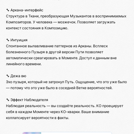
🔧 Аркана-интерфейс
Структура в Ткани, преобразующая Музыкантов в воспринимаемых
Композиторов. У человека — мозжечок. Позволяет загружать
контекст состояния в Композицию.
🔧 Интуиция
Спонтанное вылавливание паттернов из Арканы. Всплеск
болезненного Пузыря в другой версии Пути позволяет
автоматически среагировать в Моменте. Доступ к данным вне
линейного времени.
🔧 Дежа вю
Эхо пузыря, который не затронул Путь. Ощущение, что это уже было
— потому что это уже было в соседней Ветке вероятностей.
🔧 Эффект Наблюдателя
Наблюдая реальность — вы создаёте реальность. КО проецирует
себя в каждом Моменте через КО-кварки. Ваше внимание
коллапсирует вероятности в факты.