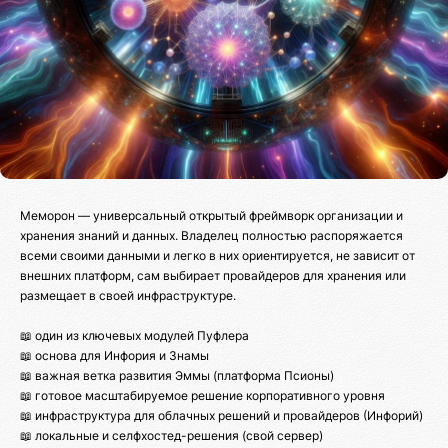
Меморон — универсальный открытый фреймворк организации и
хранения знаний и данных. Владелец полностью распоряжается
всеми своими данными и легко в них ориентируется, не зависит от
внешних платформ, сам выбирает провайдеров для хранения или
размещает в своей инфраструктуре.
📖 один из ключевых модулей Пуфлера
📖 основа для Инфория и Знамы
📖 важная ветка развития Эммы (платформа Псионы)
📖 готовое масштабируемое решение корпоративного уровня
📖 инфраструктура для облачных решений и провайдеров (Инфорий)
📖 локальные и селфхостед-решения (свой сервер)