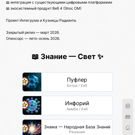
📖 интеграция с существующими цифровыми платформами
📖 экосистемный продукт Веб 4 (Эпос ОМ)
Проект Интегрума и Кузницы Радианта.
Закрытый релиз — март 2026.
Опенсорс — лето-осень 2026.
📖 Знание — Свет ✨
Пуфлер
Ботра / Хаб
Инфорий
Аимба / Хаб
Знама — Народная База Знаний
Решения