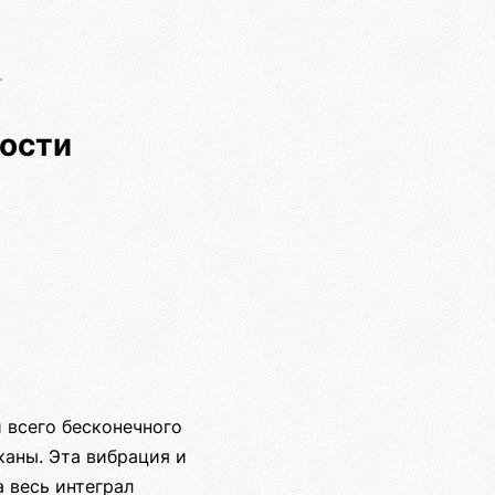
ости
и всего бесконечного
каны. Эта вибрация и
 весь интеграл