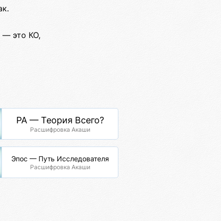
ак.
 — это КО,
РА — Теория Всего?
Расшифровка Акаши
Эпос — Путь Исследователя
Расшифровка Акаши