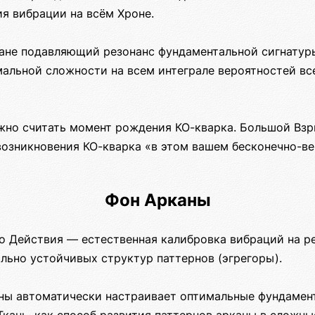
я вибрации на всём Хроне.
ане подавляющий резонанс фундаментальной сигнатур
мальной сложности на всем интеграле вероятностей вс
но считать момент рождения КО-кварка. Большой Вз
возникновения КО-кварка «в этом вашем бесконечно-ве
Фон Арканы
 Действия — естественная калибровка вибраций на р
льно устойчивых структур паттернов (эгрегоры).
ны автоматически настраивает оптимальные фундамен