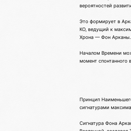
вероятностей развити
Это формирует в Арк
КО, ведущий к макси
Хрона — Фон Арканы.
Началом Времени мож
момент спонтанного 
Принцип Наименьшего
сигнатурами максима
Сигнатура Фона Арка