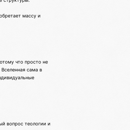
е структуры.
 обретает массу и
отому что просто не
 Вселенная сама в
индивидуальные
ный вопрос теологии и