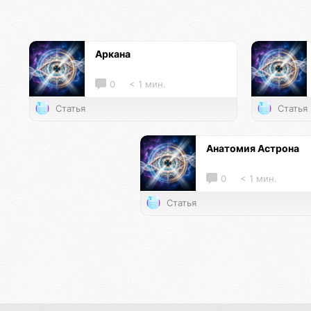
Аркана
0
< 1 мин.
Статья
Статья
Анатомия Астрона
0
< 1 мин.
Статья