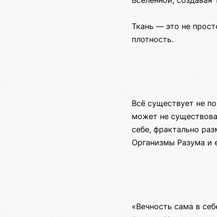
Вселенной, создавая 
Ткань — это не прост
плотность.
Всё существует не по
может не существова
себе, фрактально ра
Организмы Разума и 
«Вечность сама в себ