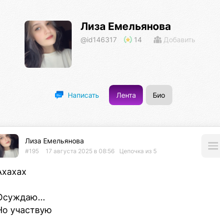
Лиза Емельянова
@id146317
14
Добавить
Лента
Био
Написать
Лиза Емельянова
#195
17 августа 2025 в 08:56
Цепочка из 5
Ахахах

Осуждаю...

Но участвую
