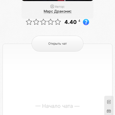
Автор:
Марс Драконис
4
4.40
Открыть чат
— Начало чата —