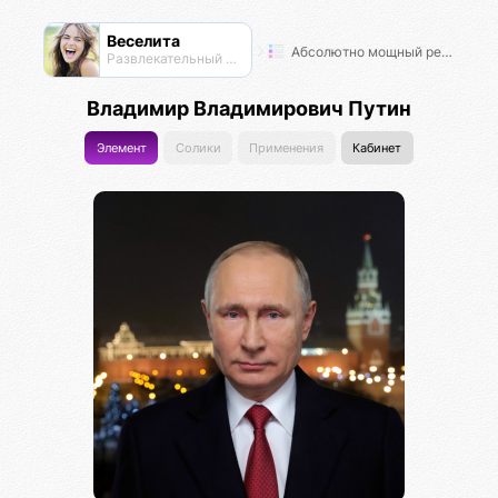
Веселита
Абсолютно мощный рейтинг
Развлекательный нексус
Владимир Владимирович Путин
Элемент
Солики
Применения
Кабинет