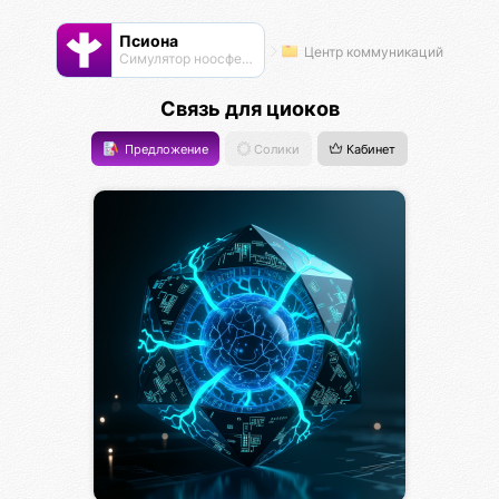
Псиона
Центр коммуникаций
Cимулятор ноосферы
Связь для циоков
Предложение
Солики
Кабинет