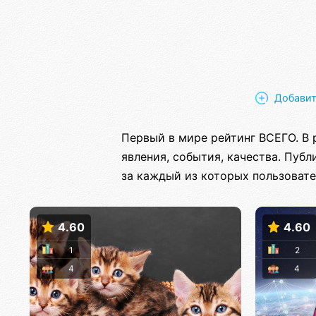
Добавит
Первый в мире рейтинг ВСЕГО. В 
явления, события, качества. Пуб
за каждый из которых пользовате
4.60
4.60
1
2
4
4