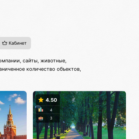
Кабинет
омпании, сайты, животные,
раниченное количество объектов,
4.50
4
3