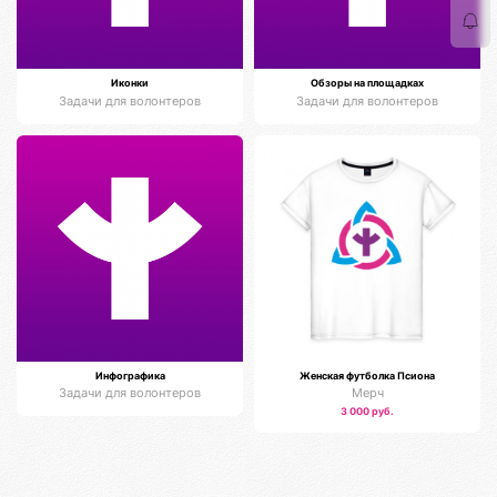
Иконки
Обзоры на площадках
Задачи для волонтеров
Задачи для волонтеров
Инфографика
Женская футболка Псиона
Задачи для волонтеров
Мерч
3 000 руб.