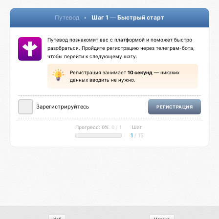
Путевод
•
Шаг 1
—
Быстрый старт
Путевод познакомит вас с платформой и поможет быстро
разобраться. Пройдите регистрацию через телеграм-бота,
чтобы перейти к следующему шагу.
Регистрация занимает
10 секунд
— никаких
данных вводить не нужно.
Зарегистрируйтесь
РЕГИСТРАЦИЯ
Прогресс: 0%
0 / 1
Шаг
1
/ 15