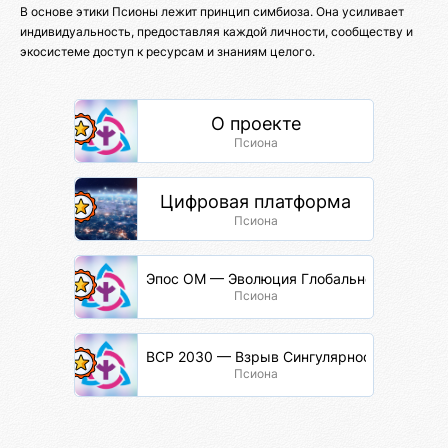
В основе этики Псионы лежит принцип симбиоза. Она усиливает
индивидуальность, предоставляя каждой личности, сообществу и
экосистеме доступ к ресурсам и знаниям целого.
О проекте
Псиона
Цифровая платформа
Псиона
Эпос ОМ — Эволюция Глобальной Сети
Псиона
ВСР 2030 — Взрыв Сингулярности Разума
Псиона