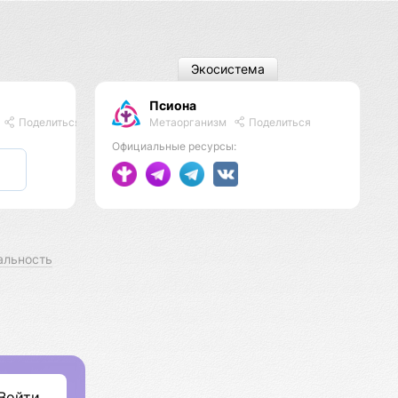
Экосистема
Псиона
Метаорганизм
Поделиться
Поделиться
Официальные ресурсы:
альность
Войти