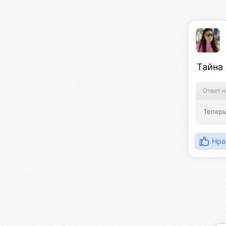
Тайна
Ответ н
Теперь
Нра