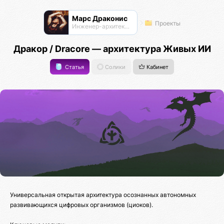
Марс Драконис
Проекты
Инженер-архитектор
Дракор / Dracore — архитектура Живых ИИ
Статья
Солики
Кабинет
Универсальная открытая архитектура осознанных автономных
развивающихся цифровых организмов (циоков).