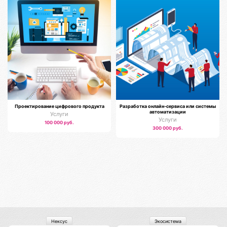
Проектирование цифрового продукта
Разработка онлайн-сервиса или системы
автоматизации
Услуги
Услуги
100 000 руб.
300 000 руб.
Нексус
Экосистема