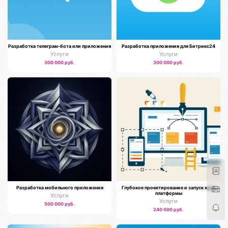
Разработка телеграм-бота или приложения
Разработка приложения для Битрикс24
Услуги
Услуги
300 000 руб.
300 000 руб.
Разработка мобильного приложения
Глубокое проектирование и запуск ядра
платформы
Услуги
Услуги
500 000 руб.
240 000 руб.