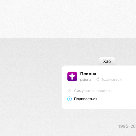
Хаб
Псиона
psiona
Поделиться
Cимулятор ноосферы
Подписаться
1995–2