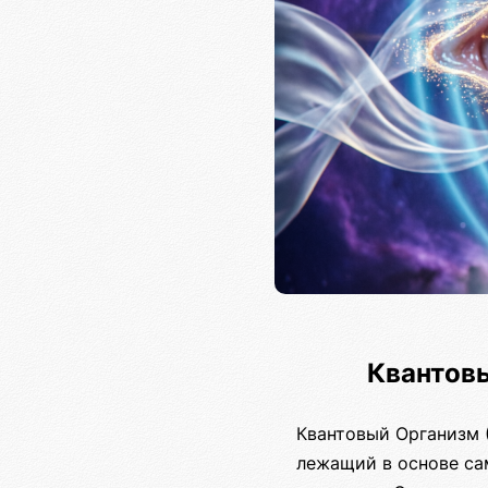
Квантов
Квантовый Организм (
лежащий в основе са