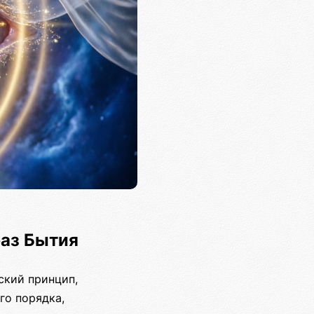
аз Бытия
ский принцип,
го порядка,