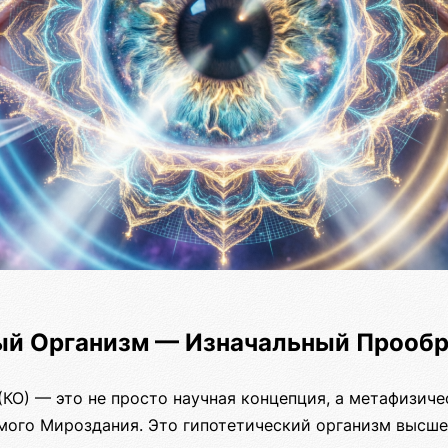
ый Организм — Изначальный Прообр
КО) — это не просто научная концепция, а метафизиче
мого Мироздания. Это гипотетический организм высше