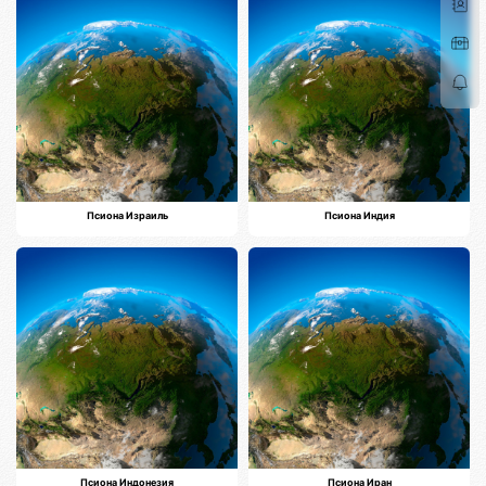
Псиона Израиль
Псиона Индия
Псиона Индонезия
Псиона Иран