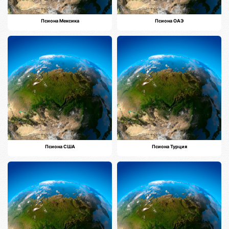
Псиона Мексика
Псиона ОАЭ
Псиона США
Псиона Турция