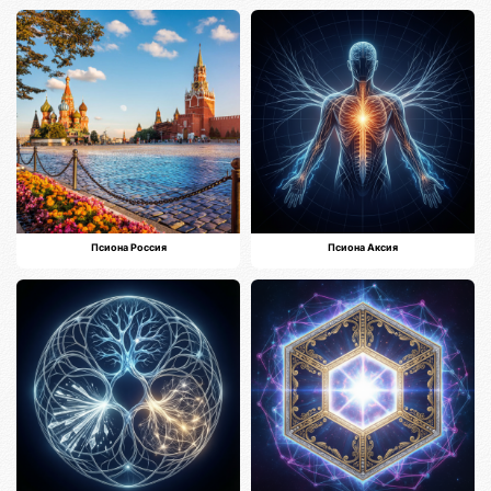
Псиона Россия
Псиона Аксия