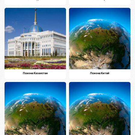
Псиона Казахстан
Псиона Китай