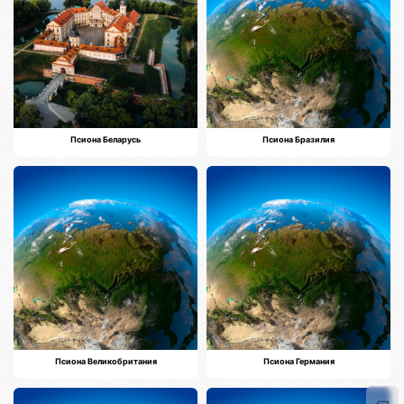
Псиона Беларусь
Псиона Бразилия
Псиона Великобритания
Псиона Германия